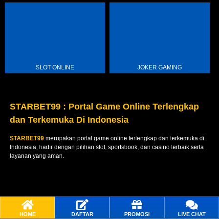
SLOT ONLINE
JOKER GAMING
STARBET99 : Portal Game Online Terlengkap
dan Terkemuka Di Indonesia
STARBET99
merupakan portal game online terlengkap dan terkemuka di
Indonesia, hadir dengan pilihan slot, sportsbook, dan casino terbaik serta
layanan yang aman.
HOME
DAFTAR
PROMOSI
LIVE CHAT