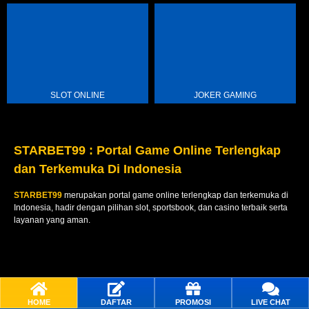
SLOT ONLINE
JOKER GAMING
STARBET99 : Portal Game Online Terlengkap
dan Terkemuka Di Indonesia
STARBET99
merupakan portal game online terlengkap dan terkemuka di
Indonesia, hadir dengan pilihan slot, sportsbook, dan casino terbaik serta
layanan yang aman.
HOME
DAFTAR
PROMOSI
LIVE CHAT